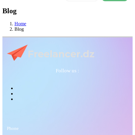
Blog
Home
Blog
Follow us :
Phone