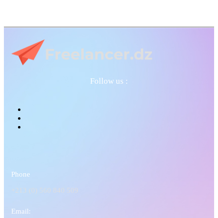
Follow us :
Phone
+213 (0) 560 840 509
Email: