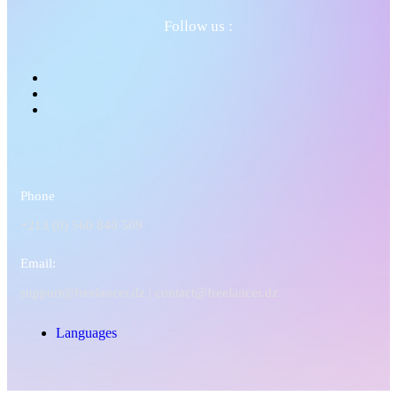
Follow us :
Phone
+213 (0) 560 840 509
Email:
support@freelancer.dz |
contact@freelancer.dz
Languages