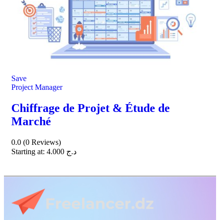
Save
Project Manager
Chiffrage de Projet & Étude de
Marché
0.0
(0 Reviews)
Starting at:
4.000
د.ج