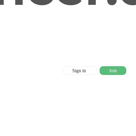
Sign in
Join