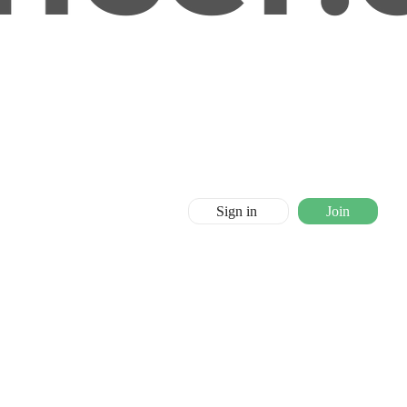
Sign in
Join