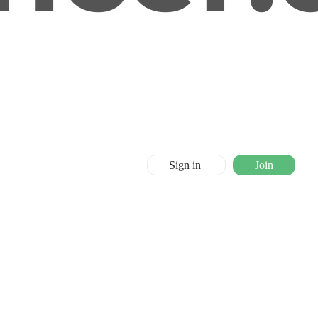
Sign in
Join