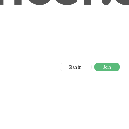
Sign in
Join