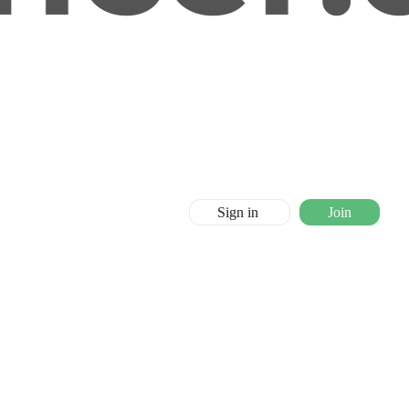
Sign in
Join