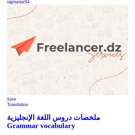
sigmastar94
Save
Translation
ملخصات دروس اللغة الإنجليزية
Grammar vocabulary