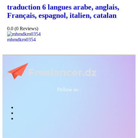
traduction 6 langues arabe, anglais,
Français, espagnol, italien, catalan
0.0
(0 Reviews)
mhmdkrn0354
Follow us :