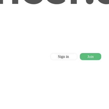
Sign in
Join