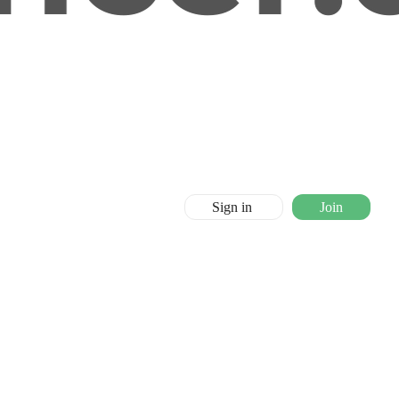
Sign in
Join