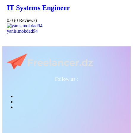
IT Systems Engineer
0.0
(0 Reviews)
yanis.mokdad94
Follow us :