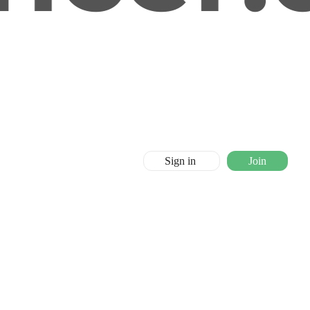
Sign in
Join