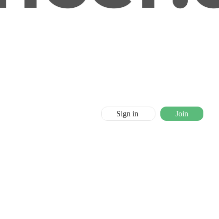
Sign in
Join