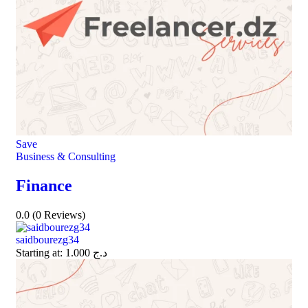
Save
Business & Consulting
Finance
0.0
(0 Reviews)
saidbourezg34
Starting at:
1.000
د.ج