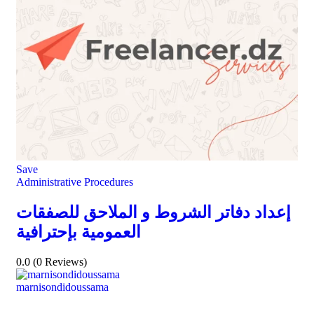
Save
Administrative Procedures
إعداد دفاتر الشروط و الملاحق للصفقات
العمومية بإحترافية
0.0
(0 Reviews)
marnisondidoussama