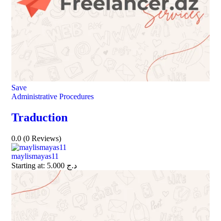
Save
Administrative Procedures
Traduction
0.0
(0 Reviews)
maylismayas11
Starting at:
5.000
د.ج