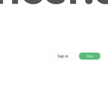
Sign in
Join