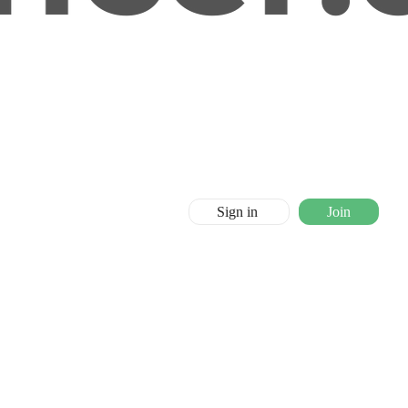
Sign in
Join