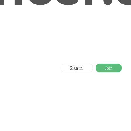
Sign in
Join