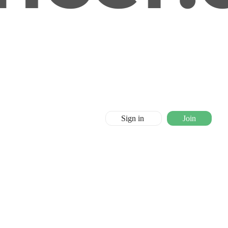
Sign in
Join