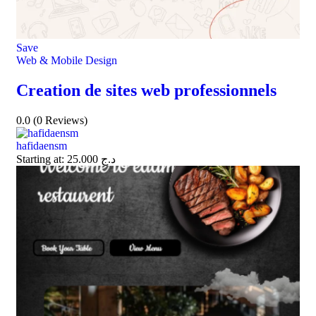
Save
Web & Mobile Design
Creation de sites web professionnels
0.0
(0 Reviews)
hafidaensm
Starting at:
25.000
د.ج