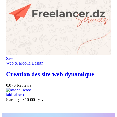
Save
Web & Mobile Design
Creation des site web dynamique
0.0
(0 Reviews)
lafdhal.sebaa
Starting at:
10.000
د.ج