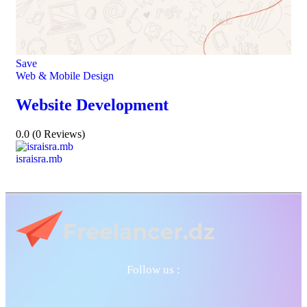
Save
Web & Mobile Design
Website Development
0.0
(0 Reviews)
israisra.mb
Follow us :