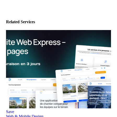
Related Services
Save
Web & Mobile Design