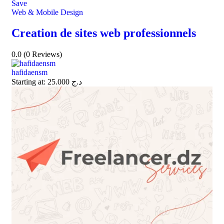
Save
Web & Mobile Design
Creation de sites web professionnels
0.0
(0 Reviews)
hafidaensm
Starting at:
25.000
د.ج