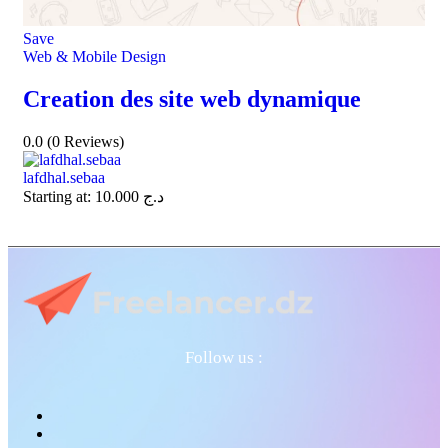
Save
Web & Mobile Design
Creation des site web dynamique
0.0
(0 Reviews)
lafdhal.sebaa
Starting at:
10.000
د.ج
Follow us :