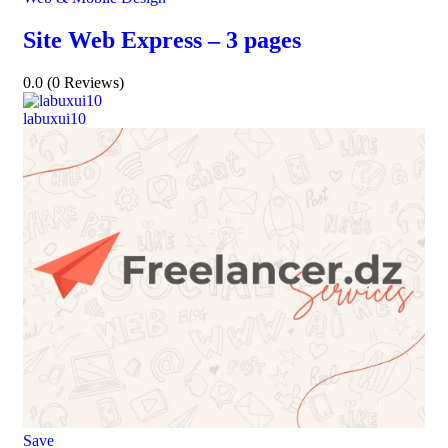
Site Web Express – 3 pages
0.0
(0 Reviews)
labuxui10
Save