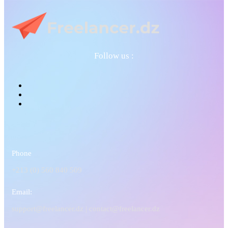
Follow us :
Phone
+213 (0) 560 840 509
Email:
support@freelancer.dz |
contact@freelancer.dz