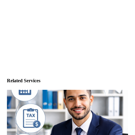
Related Services