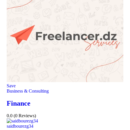
Save
Business & Consulting
Finance
0.0
(0 Reviews)
saidbourezg34