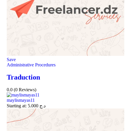
Save
Administrative Procedures
Traduction
0.0
(0 Reviews)
maylismayas11
Starting at:
5.000
د.ج