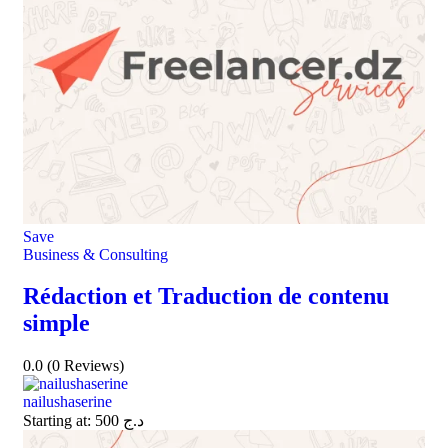
Save
Business & Consulting
Rédaction et Traduction de contenu
simple
0.0
(0 Reviews)
nailushaserine
Starting at:
500
د.ج