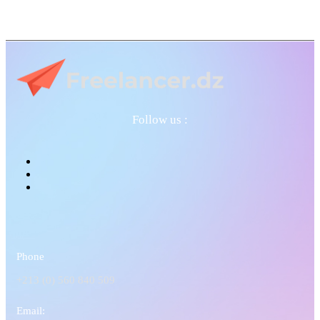
Follow us :
Phone
+213 (0) 560 840 509
Email: