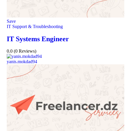
Save
IT Support & Troubleshooting
IT Systems Engineer
0.0
(0 Reviews)
yanis.mokdad94