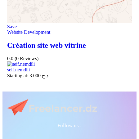
Save
Website Development
Création site web vitrine
0.0
(0 Reviews)
seif.nemdili
Starting at:
3.000
د.ج
Follow us :