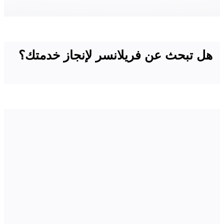
هل تبحث عن فريلانسر لإنجاز خدمتك؟